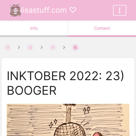
lisastuff.com ♡
Info
Content
INKTOBER 2022: 23)
BOOGER