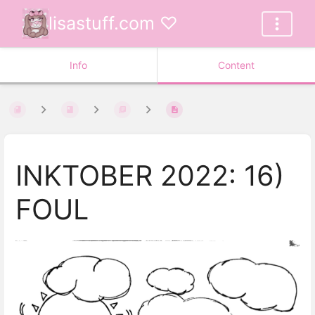
lisastuff.com ♡
Info
Content
INKTOBER 2022: 16)
FOUL